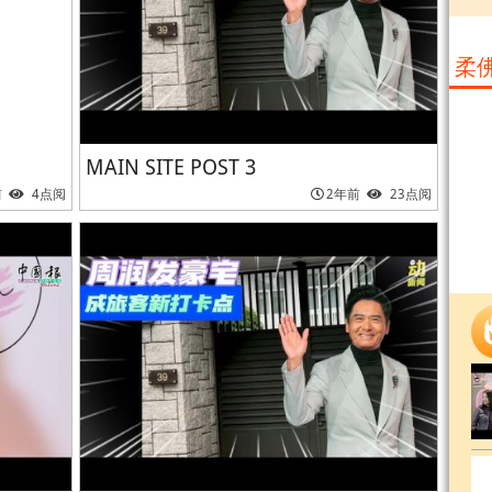
柔
MAIN SITE POST 3
前
4点阅
2年前
23点阅