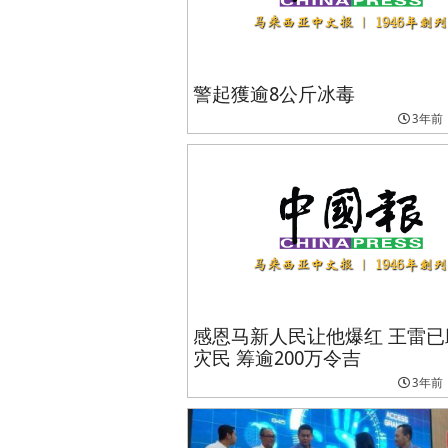
警起獲逾8公斤冰毒
3年前
感恩马新人民让他爆红 王雷已
灾民 筹逾200万令吉
3年前