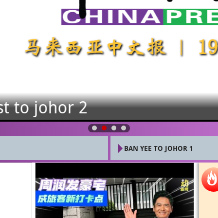
hor 2
BAN YEE TO JOHOR 1