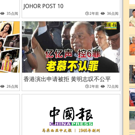
JOHOR POST 10
35点阅
2年前
36点阅
香港演出申请被拒 黄明志叹不公平
26点阅
2年前
72点阅