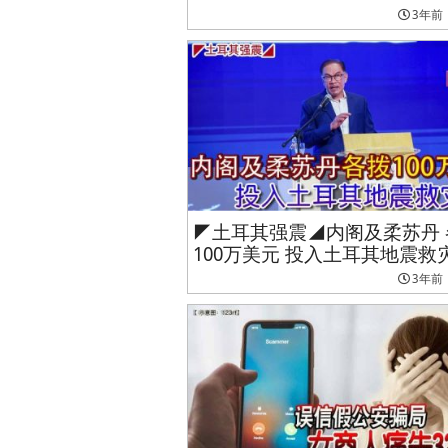
3年前
◤土耳其强震◢内阁及柔苏丹 
100万美元 投入土耳其地震救
3年前