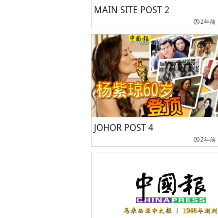
MAIN SITE POST 2
2年前
JOHOR POST 4
2年前