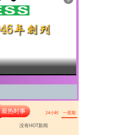
BAN YEE TO
最热时事
24小时
一星期
没有HOT新闻