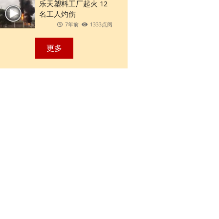
乐天塑料工厂起火 12
名工人灼伤
7年前
1333点阅
更多