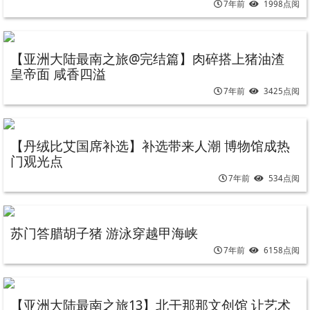
7年前
1998点阅
【亚洲大陆最南之旅@完结篇】肉碎搭上猪油渣
皇帝面 咸香四溢
7年前
3425点阅
【丹绒比艾国席补选】补选带来人潮 博物馆成热
门观光点
7年前
534点阅
苏门答腊胡子猪 游泳穿越甲海峡
7年前
6158点阅
【亚洲大陆最南之旅13】北干那那文创馆 让艺术