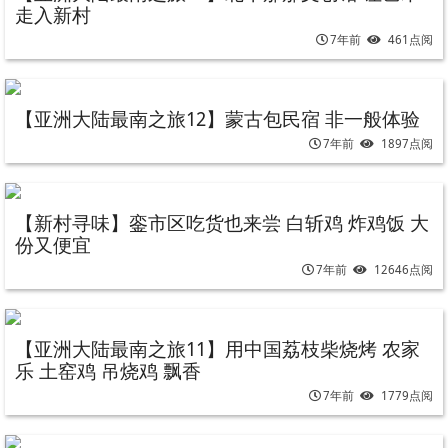
走入新村
7年前
461点阅
【亚洲大陆最南之旅12】蒙古包民宿 非一般体验
7年前
1897点阅
【新村寻味】銮市区吃货也来尝 白斩鸡 炸鸡饭 大
份又便宜
7年前
12646点阅
【亚洲大陆最南之旅11】用中国荔枝柴烧烤 农家
乐 土窑鸡 吊烧鸡 飘香
7年前
1779点阅