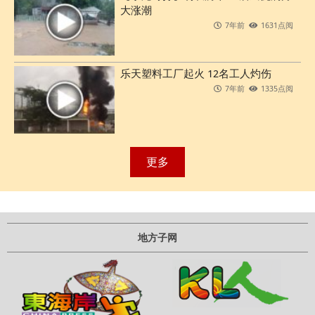
大涨潮
7年前
1631点阅
乐天塑料工厂起火 12名工人灼伤
7年前
1335点阅
更多
地方子网