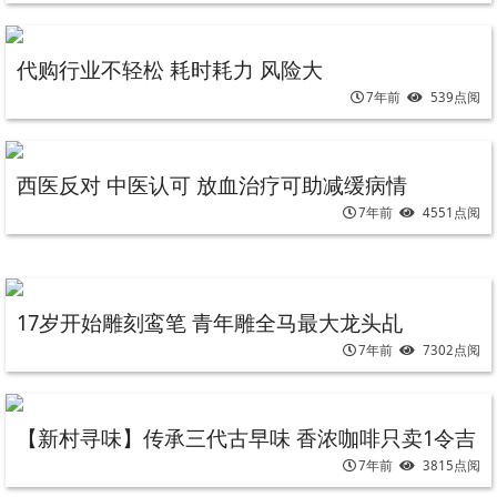
代购行业不轻松 耗时耗力 风险大
7年前
539点阅
西医反对 中医认可 放血治疗可助减缓病情
7年前
4551点阅
17岁开始雕刻鸾笔 青年雕全马最大龙头乩
7年前
7302点阅
【新村寻味】传承三代古早味 香浓咖啡只卖1令吉
7年前
3815点阅