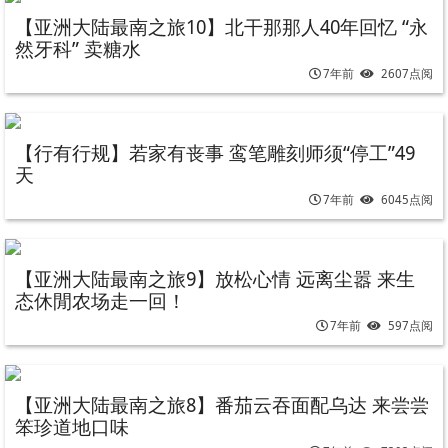
【亚洲大陆最南之旅10】北干那那人40年回忆 “永
然牙科” 卖糖水
7年前
2607点阅
【行有行规】若家有丧事 鸾笔雕刻师须“停工”49
天
7年前
6045点阅
【亚洲大陆最南之旅9】放松心情 远离尘嚣 来生
态休閒农场走一回！
7年前
597点阅
【亚洲大陆最南之旅8】番茄云吞面配乌达 来尝尝
笨珍道地口味