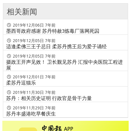
相关新闻
2019年12月06日
7年前
墨西哥政府感谢 苏丹特赦3炼毒厂落网死囚
2019年12月05日
7年前
适逢柔佛三王子忌日 柔苏丹携王后为爱子诵经
2019年12月05日
7年前
摄政王开声见效！ 卫长觐见苏丹 汇报中央医院工程进
展
2019年12月01日
7年前
柔苏丹逗猫乐
2019年11月30日
7年前
苏丹：相关历史证明 行政官是骨干力量
2019年11月29日
7年前
苏丹丰盛港吃早餐庆生
APP