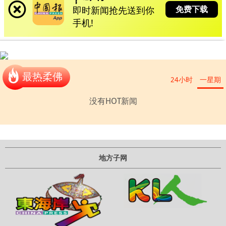
免费下载
即时新闻抢先送到你
手机!
最热柔佛
24小时
一星期
没有HOT新闻
地方子网