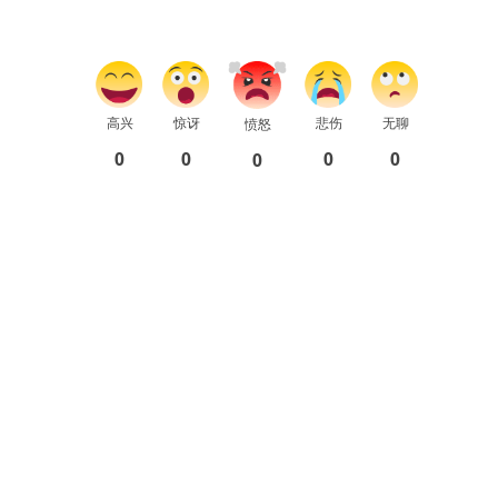
高兴
惊讶
悲伤
无聊
愤怒
0
0
0
0
0