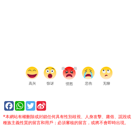
高兴
惊讶
悲伤
无聊
愤怒
*本網站有權刪除或封鎖任何具有性別歧視、人身攻擊、庸俗、詆毀或
種族主義性質的留言和用戶；必須審核的留言，或將不會即時出現。