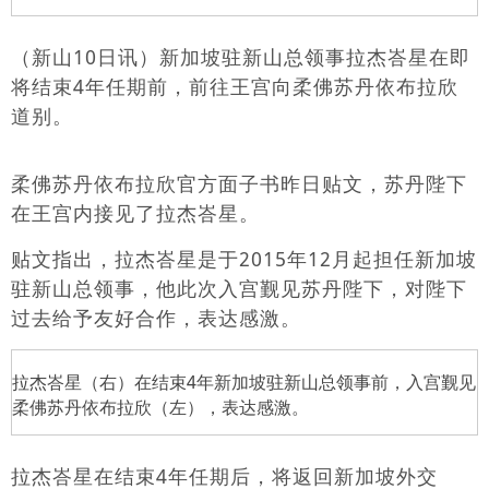
（新山10日讯）新加坡驻新山总领事拉杰峇星在即
将结束4年任期前，前往王宫向柔佛苏丹依布拉欣
道别。
柔佛苏丹依布拉欣官方面子书昨日贴文，苏丹陛下
在王宫内接见了拉杰峇星。
贴文指出，拉杰峇星是于2015年12月起担任新加坡
驻新山总领事，他此次入宫觐见苏丹陛下，对陛下
过去给予友好合作，表达感激。
拉杰峇星（右）在结束4年新加坡驻新山总领事前，入宫觐见
柔佛苏丹依布拉欣（左），表达感激。
拉杰峇星在结束4年任期后，将返回新加坡外交