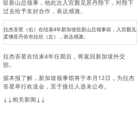
驻新山总领事，他此次入宫觐见苏丹陛下，对陛下
过去给予友好合作，表达感激。
拉杰峇星（右）在结束4年新加坡驻新山总领事前，入宫觐见
柔佛苏丹依布拉欣（左），表达感激。
拉杰峇星在结束4年任期后，将返回新加坡外交
部。
据本报了解，新加坡领事馆将于本月12日，为拉杰
峇星举行欢送会，至于接任人选未公布。
↓↓相关新闻↓↓