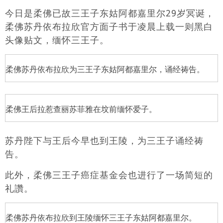
今日是柔佛已故三王子东姑阿都嘉里尔29岁冥诞，
柔佛苏丹依布拉欣官方面子书于凌晨上载一则黑白
头像贴文，缅怀三王子。
柔佛苏丹依布拉欣为三王子东姑阿都嘉里尔，诵经祷告。
柔佛王后拉惹查丽苏菲雅在坟前缅怀爱子。
苏丹陛下与王后今早也到王陵，为三王子诵经祷
告。
此外，柔佛三王子癌症基金会也进行了一场简短的
礼讚。
柔佛苏丹依布拉欣到王陵缅怀三王子东姑阿都嘉里尔。