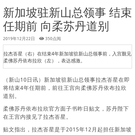
新加坡驻新山总领事 结束
任期前 向柔苏丹道别
2019年12月22日
350点阅
拉杰峇星（右）在结束4年新加坡驻新山总领事前，入宫觐见
柔佛苏丹依布拉欣（左），表达感激。
（新山10日讯）新加坡驻新山总领事拉杰峇星在即
将结束4年任期前，前往王宫向柔佛苏丹依布拉欣
道别。
柔佛苏丹依布拉欣官方面子书昨日贴文，苏丹陛下
在王宫内接见了拉杰峇星。
贴文指出，拉杰峇星是于2015年12月起担任新加坡