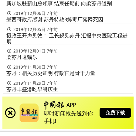
新加坡驻新山总领事 结束任期前 向柔苏丹道别
2019年12月06日
7年前
墨西哥政府感谢 苏丹特赦3炼毒厂落网死囚
2019年12月05日
7年前
摄政王开声见效！ 卫长觐见苏丹 汇报中央医院工程进
展
2019年12月01日
7年前
柔苏丹逗猫乐
2019年11月30日
7年前
苏丹：相关历史证明 行政官是骨干力量
2019年11月29日
7年前
苏丹丰盛港吃早餐庆生
APP
免费下载
即时新闻抢先送到你
手机!