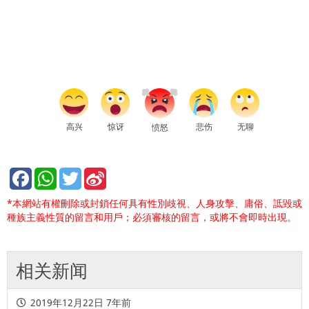
高兴
惊讶
悲伤
无聊
愤怒
*本網站有權刪除或封鎖任何具有性別歧視、人身攻擊、庸俗、詆毀或
種族主義性質的留言和用戶；必須審核的留言，或將不會即時出現。
相关新闻
2019年12月22日
7年前