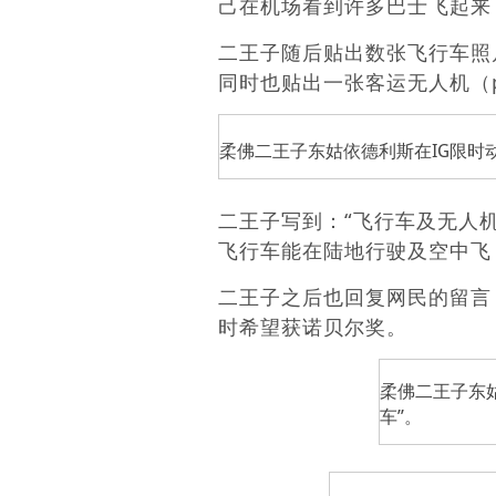
己在机场看到许多巴士飞起来
二王子随后贴出数张飞行车照
同时也贴出一张客运无人机（pas
柔佛二王子东姑依德利斯在IG限时
二王子写到：“飞行车及无人
飞行车能在陆地行驶及空中飞
二王子之后也回复网民的留言
时希望获诺贝尔奖。
柔佛二王子东
车”。