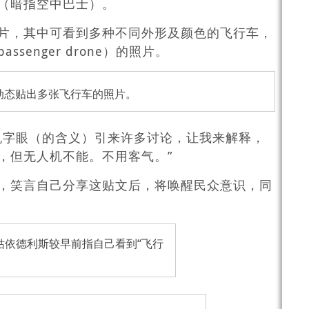
（暗指空中巴士）。
片，其中可看到多种不同外形及颜色的飞行车，
senger drone）的照片。
动态贴出多张飞行车的照片。
机字眼（的含义）引来许多讨论，让我来解释，
，但无人机不能。不用客气。”
，笑言自己分享这贴文后，将唤醒民众意识，同
姑依德利斯较早前指自己看到“飞行