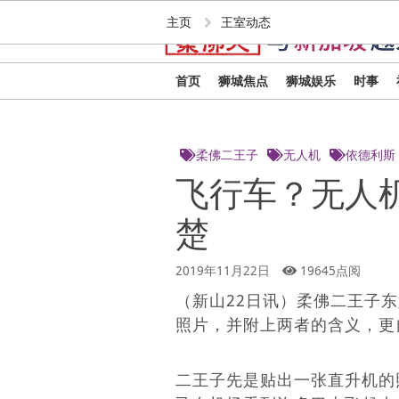
主页
王室动态
首页
狮城焦点
狮城娱乐
时事
柔佛二王子
无人机
依德利斯
飞行车？无人
楚
2019年11月22日
19645点阅
（新山22日讯）柔佛二王子
照片，并附上两者的含义，更
二王子先是贴出一张直升机的