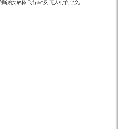
斯贴文解释“飞行车”及“无人机”的含义。