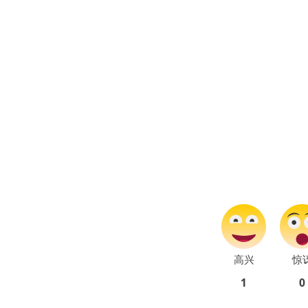
高兴
惊
1
0